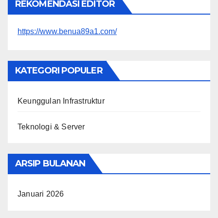
REKOMENDASI EDITOR
https://www.benua89a1.com/
KATEGORI POPULER
Keunggulan Infrastruktur
Teknologi & Server
ARSIP BULANAN
Januari 2026